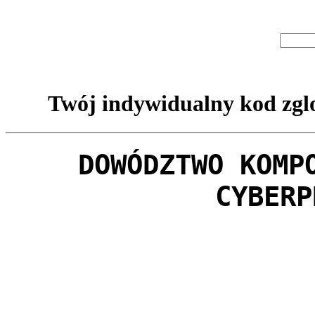
Twój indywidualny kod zglo
DOWÓDZTWO KOMP
CYBERP