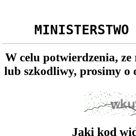
MINISTERSTWO
W celu potwierdzenia, ze
lub szkodliwy, prosimy o 
Jaki kod wi